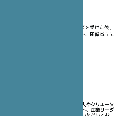
ています。
会 計
財団の年次会計報告は、法定監査を受けた後、
主務官庁のフランス内務省のほか、関係省庁に
提出されています。
理事会
理事には、過去も現在も、政界の知名人やクリエータ
ー、建築家、舞台芸術界のアーティスト、企業リーダ
ー、優れた高官や学術研究者にご就任いただいてお