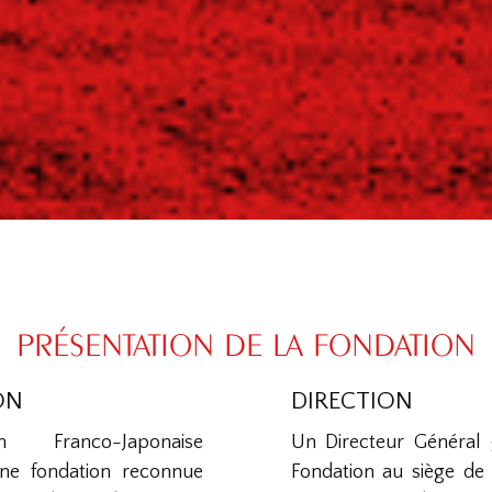
PRÉSENTATION DE LA FONDATION
ON
DIRECTION
 Franco-Japonaise
Un Directeur Général g
ne fondation reconnue
Fondation au siège de 