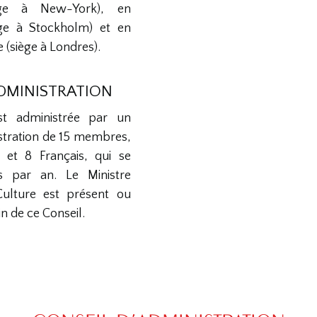
iège à New-York), en
ège à Stockholm) et en
(siège à Londres).
ADMINISTRATION
st administrée par un
stration de 15 membres,
 et 8 Français, qui se
is par an. Le Ministre
Culture est présent ou
n de ce Conseil.