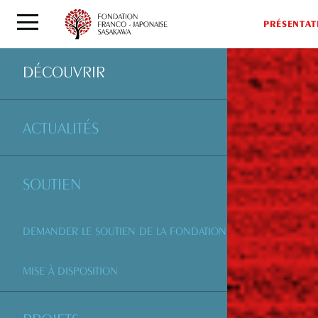
PRÉSENTAT
DÉCOUVRIR
ACTUALITÉS
SOUTIEN
DEMANDER LE SOUTIEN DE LA FONDATION
MISE À DISPOSITION