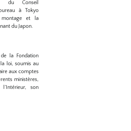
ns du Conseil
 bureau à Tokyo
 montage et la
nant du Japon.
de la Fondation
a loi, soumis au
aire aux comptes
rents ministères,
l’Intérieur, son