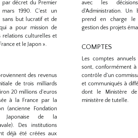
ue par décret du Premier
avec les décisio
 mars 1990. C’est un
d’Administration. Un
 sans but lucratif et de
prend en charge le
, qui a pour mission de
gestion des projets éma
relations culturelles et
France et le Japon ».
COMPTES
Les comptes annuels 
sont, conformément à l
proviennent des revenus
contrôle d’un commiss
itiale de trois milliards
et communiqués à diffé
iron 20 millions d’euros
dont le Ministère de 
sée à la France par la
ministère de tutelle.
on (ancienne Fondation
ie Japonaise de la
vale). Des institutions
nt déjà été créées aux