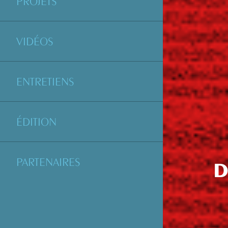
PROJETS
VIDÉOS
ENTRETIENS
ÉDITION
PARTENAIRES
D