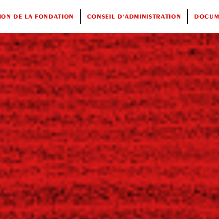
ION DE LA FONDATION
CONSEIL D’ADMINISTRATION
DOCUME