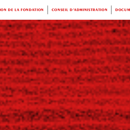
ION DE LA FONDATION
CONSEIL D’ADMINISTRATION
DOCUME