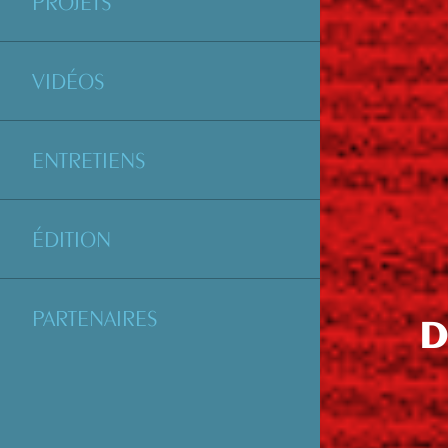
PROJETS
VIDÉOS
ENTRETIENS
ÉDITION
PARTENAIRES
D