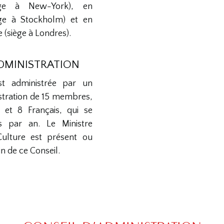
iège à New-York), en
ège à Stockholm) et en
(siège à Londres).
ADMINISTRATION
st administrée par un
stration de 15 membres,
 et 8 Français, qui se
is par an. Le Ministre
Culture est présent ou
n de ce Conseil.