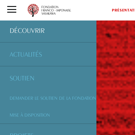
PRÉSENTAT
DÉCOUVRIR
ACTUALITÉS
SOUTIEN
DEMANDER LE SOUTIEN DE LA FONDATION
MISE À DISPOSITION