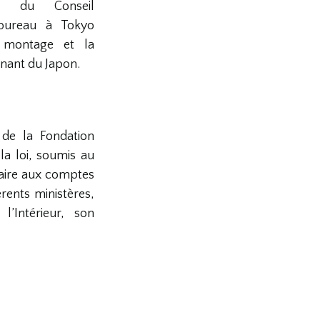
ns du Conseil
 bureau à Tokyo
 montage et la
nant du Japon.
de la Fondation
a loi, soumis au
aire aux comptes
rents ministères,
l’Intérieur, son