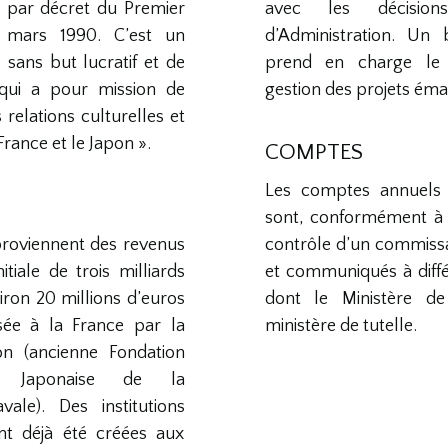
ue par décret du Premier
avec les décisio
 mars 1990. C’est un
d’Administration. Un
 sans but lucratif et de
prend en charge le
, qui a pour mission de
gestion des projets éma
relations culturelles et
France et le Japon ».
COMPTES
Les comptes annuels 
sont, conformément à l
proviennent des revenus
contrôle d’un commiss
itiale de trois milliards
et communiqués à diffé
iron 20 millions d’euros
dont le Ministère de 
sée à la France par la
ministère de tutelle.
on (ancienne Fondation
ie Japonaise de la
vale). Des institutions
nt déjà été créées aux