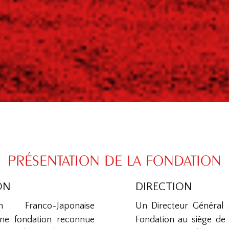
PRÉSENTATION DE LA FONDATION
ON
DIRECTION
 Franco-Japonaise
Un Directeur Général g
ne fondation reconnue
Fondation au siège de 