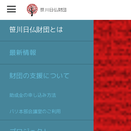
笹川日仏財団とは
最新情報
財団の支援について
助成金の申し込み方法
パリ本部会議室のご利用