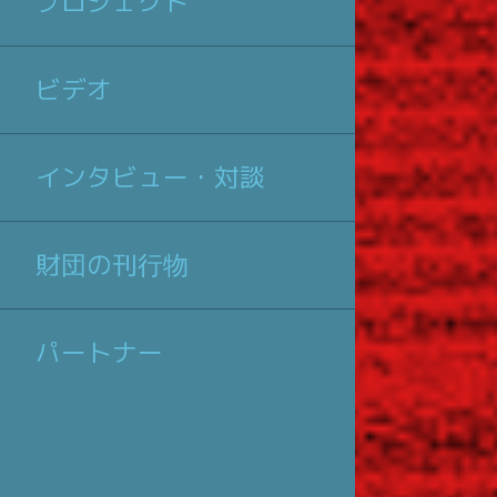
プロジェクト
ビデオ
インタビュー・対談
財団の刊行物
パートナー