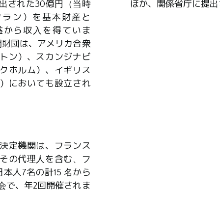
出された30億円（当時
ほか、関係省庁に提出
0万フラン）を基本財産と
益から収入を得ていま
間財団は、アメリカ合衆
トン）、スカンジナビ
クホルム）、イギリス
）においても設立され
決定機関は、フランス
その代理人を含む、フ
本人7名の計15 名から
会で、年2回開催されま