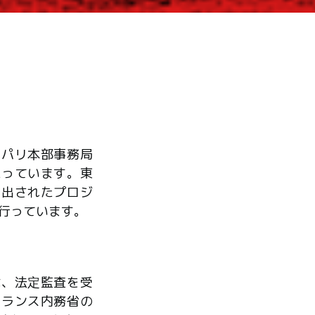
、パリ本部事務局
たっています。東
ら出されたプロジ
行っています。
は、法定監査を受
フランス内務省の