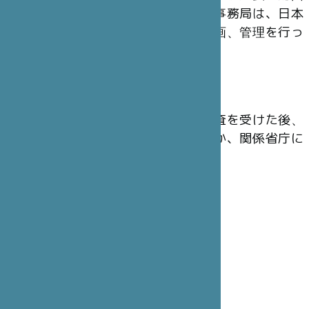
の運営にあたっています。東京事務局は、日本
から出されたプロジェクトの企画、管理を行っ
ています。
会 計
財団の年次会計報告は、法定監査を受けた後、
主務官庁のフランス内務省のほか、関係省庁に
提出されています。
理事会