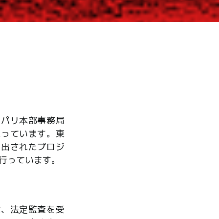
、パリ本部事務局
たっています。東
ら出されたプロジ
行っています。
は、法定監査を受