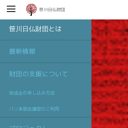
笹川日仏財団とは
最新情報
財団の支援について
助成金の申し込み方法
パリ本部会議室のご利用