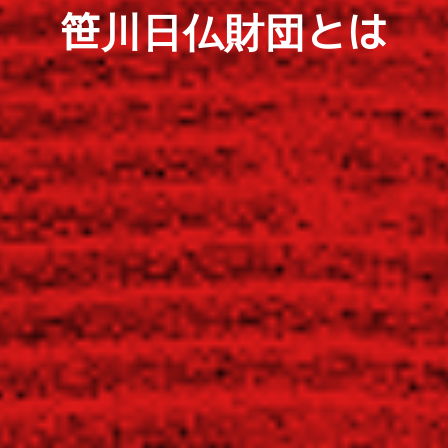
笹川日仏財団とは