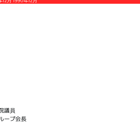
年12月
1990年12月
院議員
グループ会長