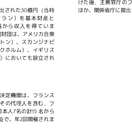
けた後、主務官庁の
出された30億円（当時
ほか、関係省庁に提出
0万フラン）を基本財産と
益から収入を得ていま
間財団は、アメリカ合衆
トン）、スカンジナビ
クホルム）、イギリス
）においても設立され
決定機関は、フランス
その代理人を含む、フ
本人7名の計15 名から
会で、年2回開催されま