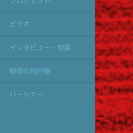
プロジェクト
ビデオ
インタビュー・対談
財団の刊行物
パートナー