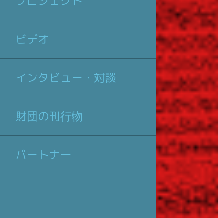
プロジェクト
ビデオ
インタビュー・対談
財団の刊行物
パートナー