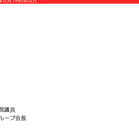
年12月
1990年12月
院議員
グループ会長