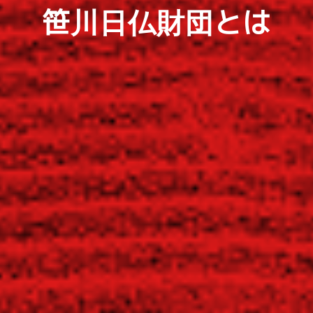
笹川日仏財団とは