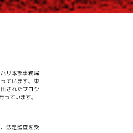
、パリ本部事務局
たっています。東
ら出されたプロジ
行っています。
は、法定監査を受