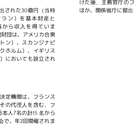
けた後、主務官庁の
出された30億円（当時
ほか、関係省庁に提出
0万フラン）を基本財産と
益から収入を得ていま
間財団は、アメリカ合衆
トン）、スカンジナビ
クホルム）、イギリス
）においても設立され
決定機関は、フランス
その代理人を含む、フ
本人7名の計15 名から
会で、年2回開催されま