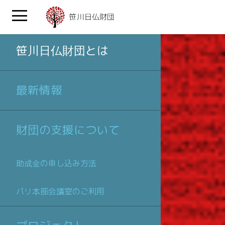
笹川日仏財団とは
最新情報
財団の支援について
助成金の申し込み方法
パリ本部会議室のご利用