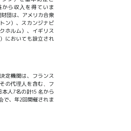
益から収入を得ていま
間財団は、アメリカ合衆
トン）、スカンジナビ
クホルム）、イギリス
）においても設立され
決定機関は、フランス
その代理人を含む、フ
本人7名の計15 名から
会で、年2回開催されま