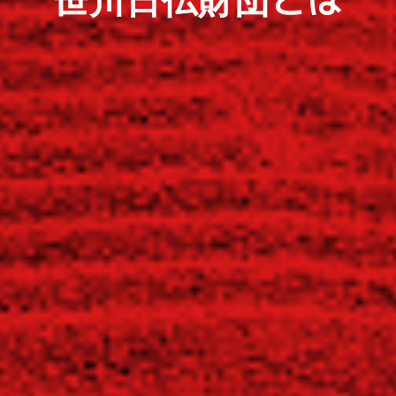
笹川日仏財団とは