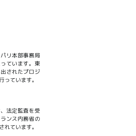
、パリ本部事務局
たっています。東
ら出されたプロジ
行っています。
は、法定監査を受
フランス内務省の
されています。