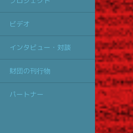
プロジェクト
ビデオ
インタビュー・対談
財団の刊行物
パートナー