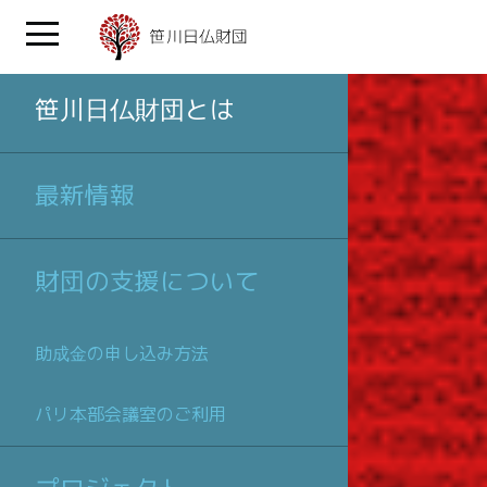
笹川日仏財団とは
最新情報
財団の支援について
助成金の申し込み方法
パリ本部会議室のご利用