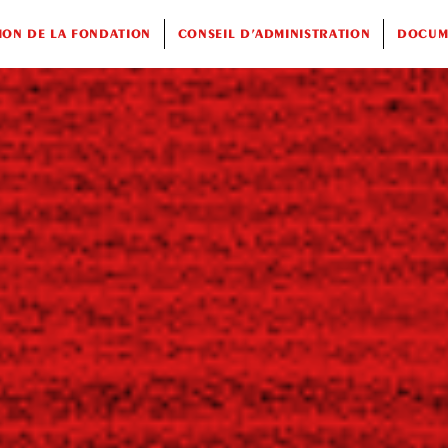
ION DE LA FONDATION
CONSEIL D’ADMINISTRATION
DOCUME