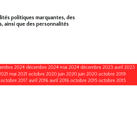
lités politiques marquantes, des
s, ainsi que des personnalités
embre 2024
décembre 2024
mai 2024
décembre 2023
avril 2023
2021
mai 2021
octobre 2020
juin 2020
juin 2020
octobre 2019
octobre 2017
avril 2016
avril 2016
octobre 2015
octobre 2015
 2013
octobre 2011
octobre 2011
mai 2011
mai 2011
juin 2010
octobre 2005
novembre 2002
novembre 2002
novembre 1999
re 1993
décembre 1993
décembre 1990
décembre 1990