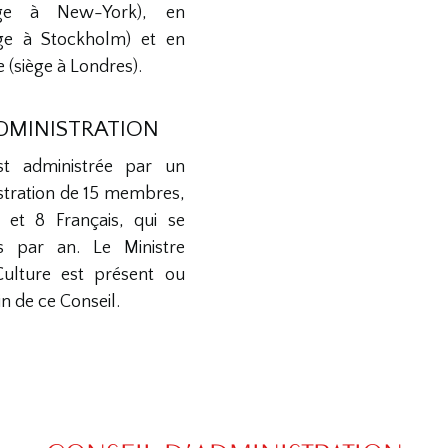
iège à New-York), en
ège à Stockholm) et en
(siège à Londres).
ADMINISTRATION
st administrée par un
stration de 15 membres,
 et 8 Français, qui se
is par an. Le Ministre
Culture est présent ou
n de ce Conseil.