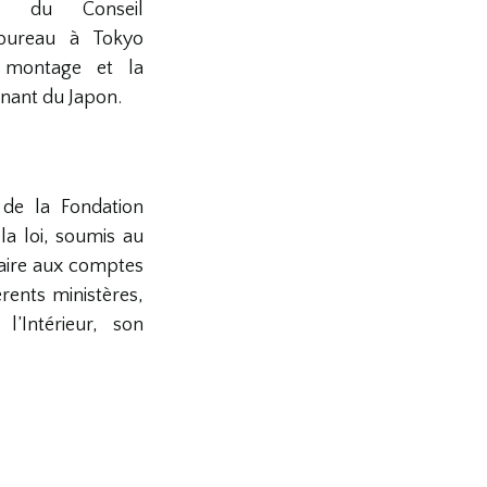
ns du Conseil
 bureau à Tokyo
 montage et la
nant du Japon.
de la Fondation
a loi, soumis au
aire aux comptes
rents ministères,
l’Intérieur, son