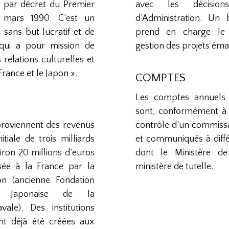
ue par décret du Premier
avec les décisio
 mars 1990. C’est un
d’Administration. Un
 sans but lucratif et de
prend en charge le
, qui a pour mission de
gestion des projets éma
relations culturelles et
France et le Japon ».
COMPTES
Les comptes annuels 
sont, conformément à l
proviennent des revenus
contrôle d’un commiss
itiale de trois milliards
et communiqués à diffé
iron 20 millions d’euros
dont le Ministère de 
sée à la France par la
ministère de tutelle.
on (ancienne Fondation
ie Japonaise de la
vale). Des institutions
nt déjà été créées aux