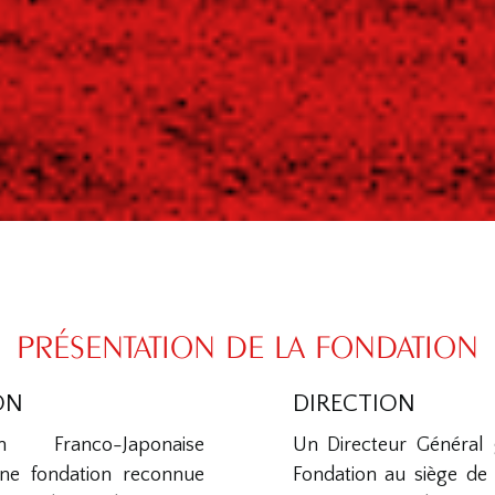
PRÉSENTATION DE LA FONDATION
ON
DIRECTION
 Franco-Japonaise
Un Directeur Général g
ne fondation reconnue
Fondation au siège de 