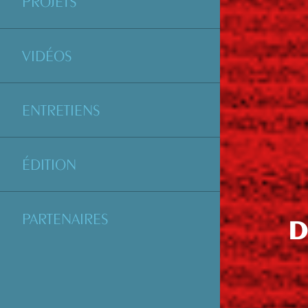
PROJETS
VIDÉOS
ENTRETIENS
ÉDITION
PARTENAIRES
D