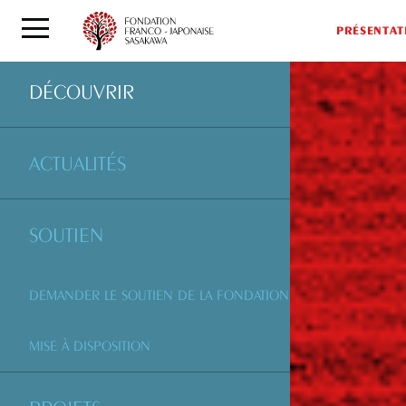
PRÉSENTAT
DÉCOUVRIR
ACTUALITÉS
SOUTIEN
DEMANDER LE SOUTIEN DE LA FONDATION
MISE À DISPOSITION