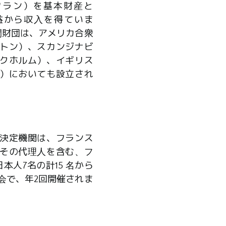
0万フラン）を基本財産と
益から収入を得ていま
間財団は、アメリカ合衆
トン）、スカンジナビ
クホルム）、イギリス
）においても設立され
決定機関は、フランス
その代理人を含む、フ
本人7名の計15 名から
会で、年2回開催されま