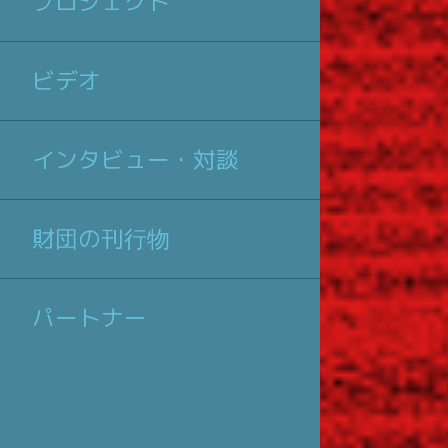
プロジェクト
ビデオ
インタビュー・対談
財団の刊行物
パートナー