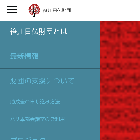
笹川日仏財団とは
最新情報
財団の支援について
助成金の申し込み方法
パリ本部会議室のご利用