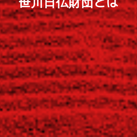
笹川日仏財団とは