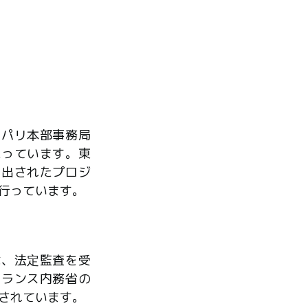
、パリ本部事務局
たっています。東
ら出されたプロジ
行っています。
は、法定監査を受
フランス内務省の
されています。