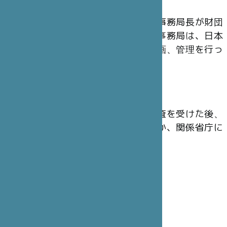
運 営
理事会の決定に従い、パリ本部事務局長が財団
の運営にあたっています。東京事務局は、日本
から出されたプロジェクトの企画、管理を行っ
ています。
会 計
財団の年次会計報告は、法定監査を受けた後、
主務官庁のフランス内務省のほか、関係省庁に
提出されています。