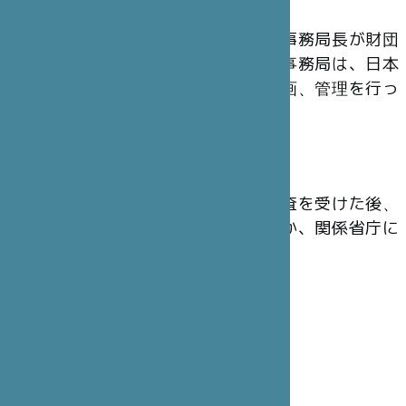
運 営
理事会の決定に従い、パリ本部事務局長が財団
の運営にあたっています。東京事務局は、日本
から出されたプロジェクトの企画、管理を行っ
ています。
会 計
財団の年次会計報告は、法定監査を受けた後、
主務官庁のフランス内務省のほか、関係省庁に
提出されています。