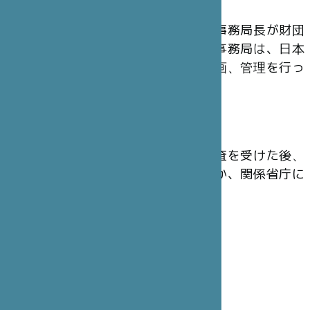
運 営
理事会の決定に従い、パリ本部事務局長が財団
の運営にあたっています。東京事務局は、日本
から出されたプロジェクトの企画、管理を行っ
ています。
会 計
財団の年次会計報告は、法定監査を受けた後、
主務官庁のフランス内務省のほか、関係省庁に
提出されています。