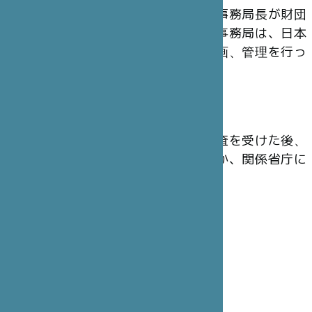
理事会の決定に従い、パリ本部事務局長が財団
の運営にあたっています。東京事務局は、日本
から出されたプロジェクトの企画、管理を行っ
ています。
会 計
財団の年次会計報告は、法定監査を受けた後、
主務官庁のフランス内務省のほか、関係省庁に
提出されています。