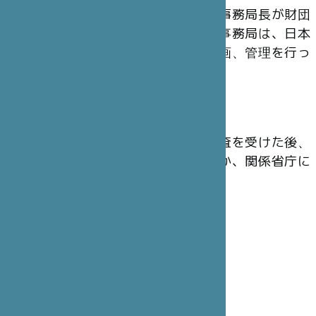
理事会の決定に従い、パリ本部事務局長が財団
の運営にあたっています。東京事務局は、日本
から出されたプロジェクトの企画、管理を行っ
ています。
会 計
財団の年次会計報告は、法定監査を受けた後、
主務官庁のフランス内務省のほか、関係省庁に
提出されています。