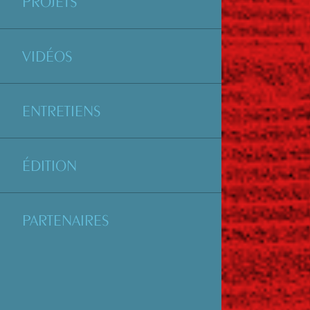
PROJETS
VIDÉOS
ENTRETIENS
ÉDITION
PARTENAIRES