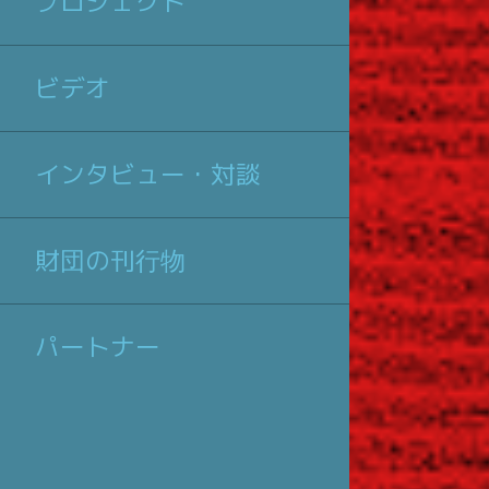
プロジェクト
ビデオ
インタビュー・対談
財団の刊行物
パートナー