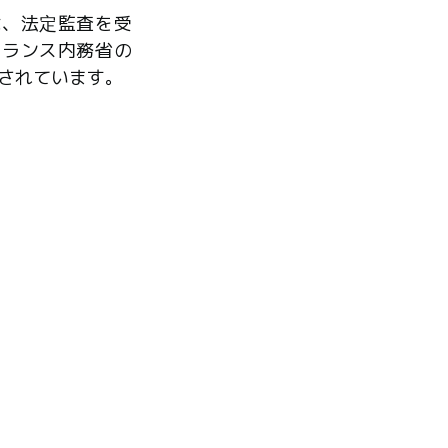
は、法定監査を受
フランス内務省の
されています。