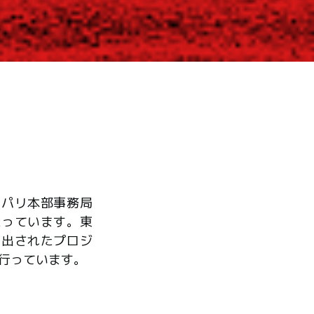
、パリ本部事務局
たっています。東
ら出されたプロジ
行っています。