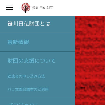
笹川日仏財団とは
最新情報
財団の支援について
助成金の申し込み方法
パリ本部会議室のご利用