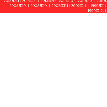
2013年9月
2013年4月
2013年4月
2011年10月
2011年10月
2011
2005年10月
2005年10月
2002年11月
2002年11月
1999年11
1990年12月
情報公開
イルにてダウンロードいただけます。
月21日修正）
月28日付フランス内務・海外県・海外領土・地方自治体大臣書
認する2010年2月19日付フランス共和国官報