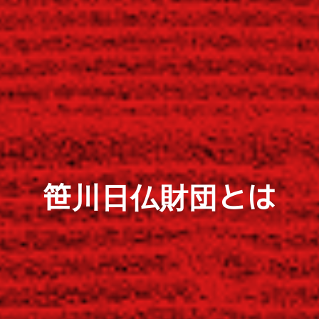
笹川日仏財団とは