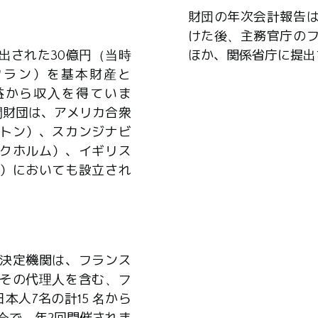
財団の年次会計報告
けた後、主務官庁の
出された30億円（当時
ほか、関係省庁に提出
0万フラン）を基本財産と
益から収入を得ていま
間財団は、アメリカ合衆
トン）、スカンジナビ
クホルム）、イギリス
）においても設立され
決定機関は、フランス
その代理人を含む、フ
本人7名の計15 名から