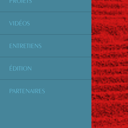
PROJETS
VIDÉOS
ENTRETIENS
ÉDITION
PARTENAIRES