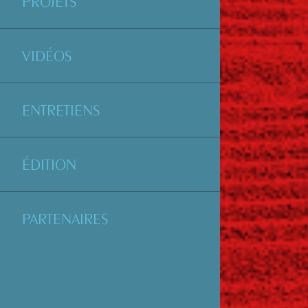
PROJETS
VIDÉOS
ENTRETIENS
ÉDITION
PARTENAIRES