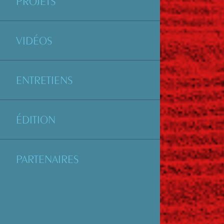
PROJETS
VIDÉOS
ENTRETIENS
ÉDITION
PARTENAIRES