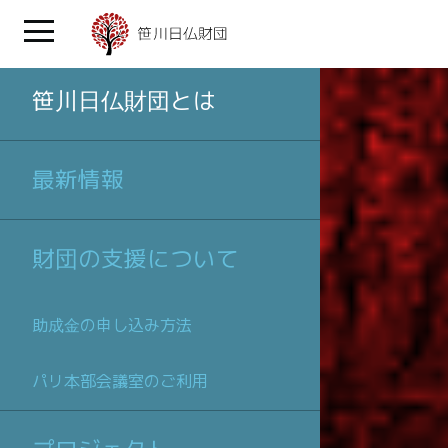
笹川日仏財団とは
最新情報
財団の支援について
助成金の申し込み方法
パリ本部会議室のご利用