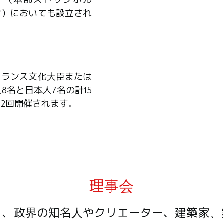
ア（本部ストックホル
ン）においても設立され
フランス文化大臣または
8名と日本人7名の計15
2回開催されます。
理事会
も、政界の知名人やクリエーター、建築家、