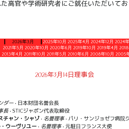
れた高官や学術研究者にご就任いただいてお
2026年3月
2025年10月
2025年4月
2024年12月
2024
2021年5月
2020年10月
2020年6月
2019年10月
2019年4月
201
2013年4月
2011年10月
2011年5月
2010年6月
2008年10月
2005
2026年3月14日理事会
ンダー
• 日本財団名誉会長
事長
• STICジャポン代表取締役
スチャン・シャゾ
•
名誉理事
• パリ・サンジョゼフ病院
ル・ウーヴリユー
•
名誉理事
• 元駐日フランス大使