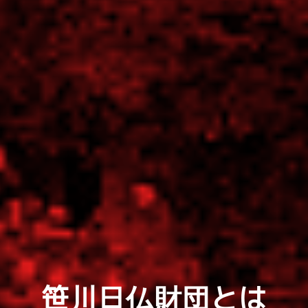
笹川日仏財団とは