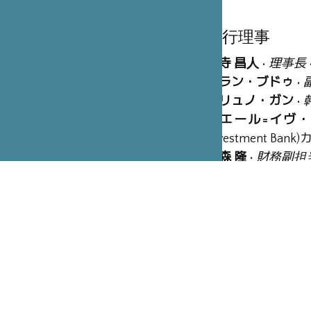
執行理事
木寺 昌人
•
理事長
アラン・ブドゥ
•
ブリュノ・ガン
•
ピエール=イヴ
Investment 
木森 隆
•
財務副担
理事
カルパンティエ・
エディット・ドベ
オリビエ・ジェル
フランソワ・ロラ
中西 友子
• 東京