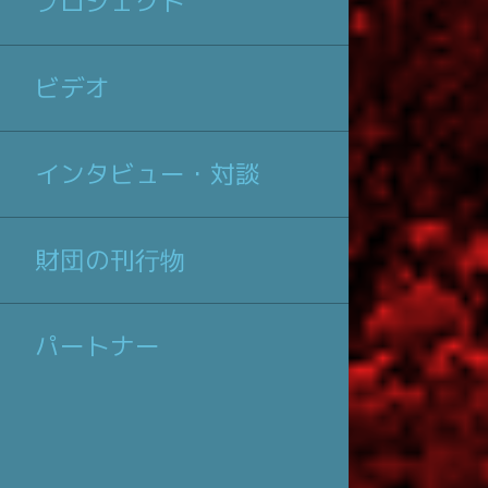
プロジェクト
ビデオ
インタビュー・対談
財団の刊行物
パートナー