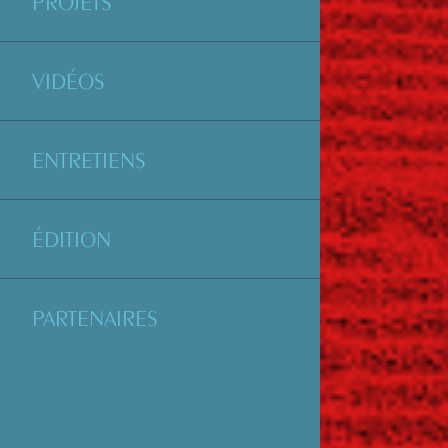
PROJETS
VIDÉOS
ENTRETIENS
ÉDITION
PARTENAIRES