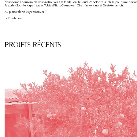
Nous serons heureux de vous retrouver à la fondation, le jeudi 26 octobre, à 18h30, pour une per
Pascale-Sophie Kaparis avec Tobias Klich, Chengwen Chen, Yuko Hara et Désirée Lenoir.
Au plaisir de vous y retrouver,
La Fondation
PROJETS RÉCENTS