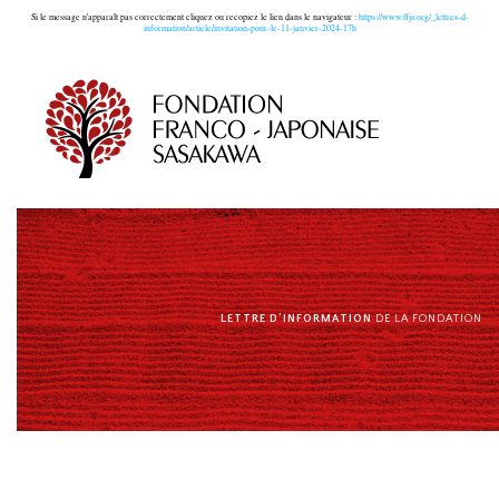
Si le message n'apparaît pas correctement cliquez ou recopiez le lien dans le navigateur :
https://www.ffjs.org/_lettres-d-
information/article/invitation-pour-le-11-janvier-2024-17h
LETTRE D’INFORMATION
DE LA FONDATION