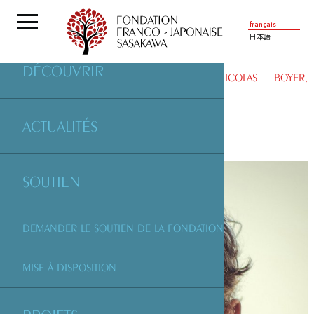
français
日本語
DÉCOUVRIR
ENTRETIENS
| ENTRETIEN AVEC NICOLAS BOYER,
PHOTOGRAPHE
ACTUALITÉS
SOUTIEN
DEMANDER LE SOUTIEN DE LA FONDATION
MISE À DISPOSITION