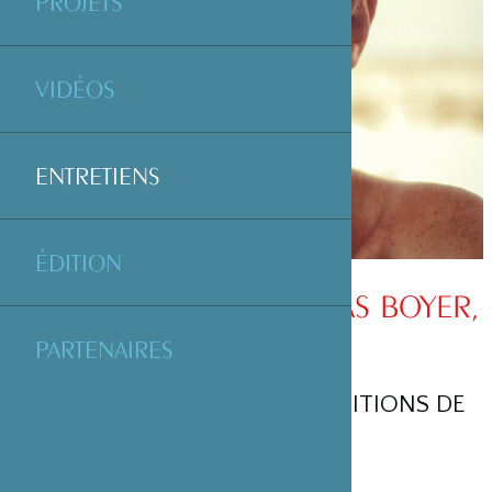
PROJETS
VIDÉOS
ENTRETIENS
ÉDITION
ENTRETIEN AVEC NICOLAS BOYER,
PHOTOGRAPHE
PARTENAIRES
AUTEUR DE GIRI-GIRI AUX EDITIONS DE
JUILLET